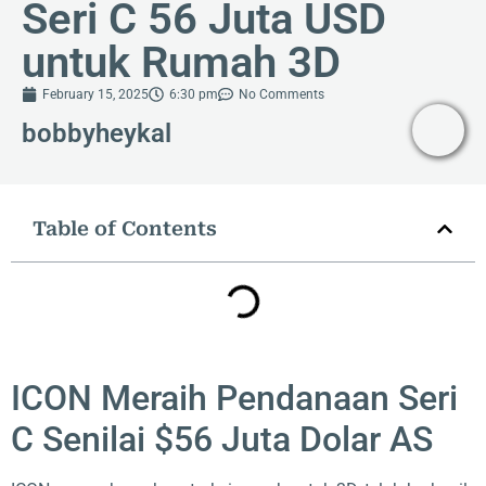
Seri C 56 Juta USD
untuk Rumah 3D
February 15, 2025
6:30 pm
No Comments
bobbyheykal
Table of Contents
ICON Meraih Pendanaan Seri
C Senilai $56 Juta Dolar AS