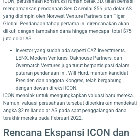
ICON, perusahaan konstruksi rumah cetak 3D, telah berhasil
mengamankan pendanaan Seri C senilai $56 juta dolar AS
yang dipimpin oleh Norwest Venture Partners dan Tiger
Global. Pendanaan tahap pertama ini direncanakan akan
diikuti dengan tambahan dana hingga mencapai total $75
juta dolar AS.
Investor yang sudah ada seperti CAZ Investments,
LENX, Modern Ventures, Oakhouse Partners, dan
Overmatch Ventures juga turut berpartisipasi dalam
putaran pendanaan ini. Will Hurd, mantan kandidat
Presiden dan anggota Kongres, telah bergabung
dengan dewan direksi ICON.
ICON menolak untuk mengungkapkan valuasi baru mereka.
Namun, valuasi perusahaan tersebut diperkirakan mendekati
angka $2 miliar dolar AS pada saat penggalangan dana
terakhir mereka pada Februari 2022.
Rencana Ekspansi ICON dan