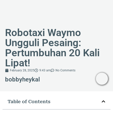
Robotaxi Waymo
Ungguli Pesaing:
Pertumbuhan 20 Kali
Lipat!
February 28, 2025
9:43 am
No Comments
bobbyheykal
Table of Contents