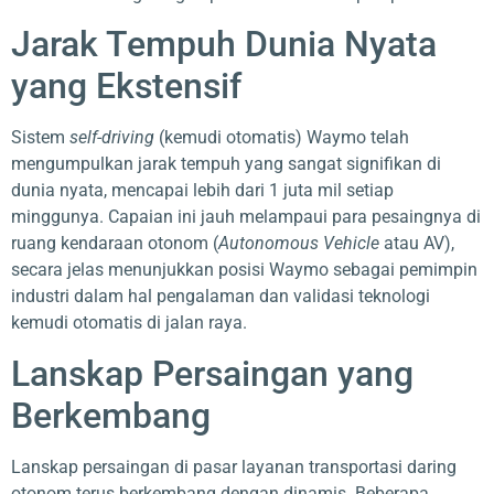
Jarak Tempuh Dunia Nyata
yang Ekstensif
Sistem
self-driving
(kemudi otomatis) Waymo telah
mengumpulkan jarak tempuh yang sangat signifikan di
dunia nyata, mencapai lebih dari 1 juta mil setiap
minggunya. Capaian ini jauh melampaui para pesaingnya di
ruang kendaraan otonom (
Autonomous Vehicle
atau AV),
secara jelas menunjukkan posisi Waymo sebagai pemimpin
industri dalam hal pengalaman dan validasi teknologi
kemudi otomatis di jalan raya.
Lanskap Persaingan yang
Berkembang
Lanskap persaingan di pasar layanan transportasi daring
otonom terus berkembang dengan dinamis. Beberapa