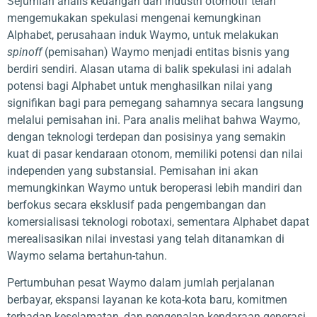
Sejumlah analis keuangan dan industri otomotif telah
mengemukakan spekulasi mengenai kemungkinan
Alphabet, perusahaan induk Waymo, untuk melakukan
spinoff
(pemisahan) Waymo menjadi entitas bisnis yang
berdiri sendiri. Alasan utama di balik spekulasi ini adalah
potensi bagi Alphabet untuk menghasilkan nilai yang
signifikan bagi para pemegang sahamnya secara langsung
melalui pemisahan ini. Para analis melihat bahwa Waymo,
dengan teknologi terdepan dan posisinya yang semakin
kuat di pasar kendaraan otonom, memiliki potensi dan nilai
independen yang substansial. Pemisahan ini akan
memungkinkan Waymo untuk beroperasi lebih mandiri dan
berfokus secara eksklusif pada pengembangan dan
komersialisasi teknologi robotaxi, sementara Alphabet dapat
merealisasikan nilai investasi yang telah ditanamkan di
Waymo selama bertahun-tahun.
Pertumbuhan pesat Waymo dalam jumlah perjalanan
berbayar, ekspansi layanan ke kota-kota baru, komitmen
terhadap keselamatan, dan pengenalan kendaraan generasi