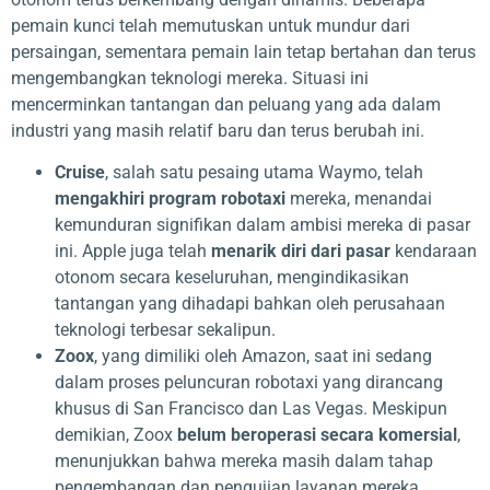
pemain kunci telah memutuskan untuk mundur dari
persaingan, sementara pemain lain tetap bertahan dan terus
mengembangkan teknologi mereka. Situasi ini
mencerminkan tantangan dan peluang yang ada dalam
industri yang masih relatif baru dan terus berubah ini.
Cruise
, salah satu pesaing utama Waymo, telah
mengakhiri program robotaxi
mereka, menandai
kemunduran signifikan dalam ambisi mereka di pasar
ini. Apple juga telah
menarik diri dari pasar
kendaraan
otonom secara keseluruhan, mengindikasikan
tantangan yang dihadapi bahkan oleh perusahaan
teknologi terbesar sekalipun.
Zoox
, yang dimiliki oleh Amazon, saat ini sedang
dalam proses peluncuran robotaxi yang dirancang
khusus di San Francisco dan Las Vegas. Meskipun
demikian, Zoox
belum beroperasi secara komersial
,
menunjukkan bahwa mereka masih dalam tahap
pengembangan dan pengujian layanan mereka.